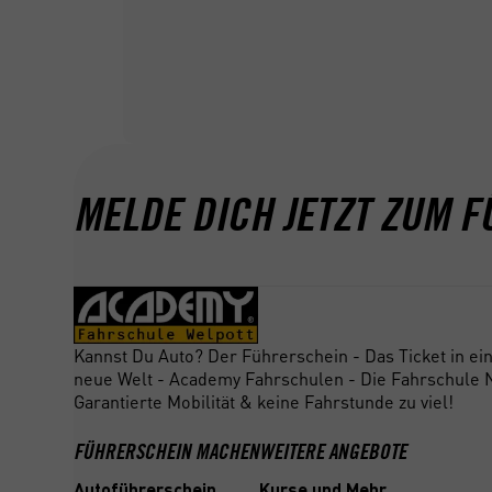
MELDE DICH JETZT ZUM F
Kannst Du Auto? Der Führerschein - Das Ticket in ei
neue Welt - Academy Fahrschulen - Die Fahrschule N
Garantierte Mobilität & keine Fahrstunde zu viel!
FÜHRERSCHEIN MACHEN
WEITERE ANGEBOTE
Autoführerschein
Kurse und Mehr