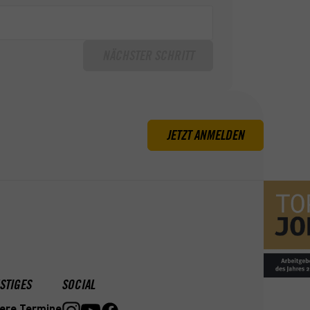
NÄCHSTER SCHRITT
JETZT ANMELDEN
STIGES
SOCIAL
ere Termine