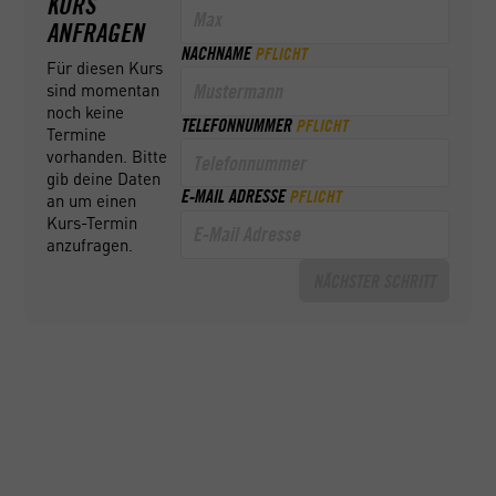
KURS
ANFRAGEN
NACHNAME
PFLICHT
Für diesen Kurs
sind momentan
noch keine
TELEFONNUMMER
PFLICHT
Termine
vorhanden. Bitte
gib deine Daten
E-MAIL ADRESSE
PFLICHT
an um einen
Kurs-Termin
anzufragen.
NÄCHSTER SCHRITT