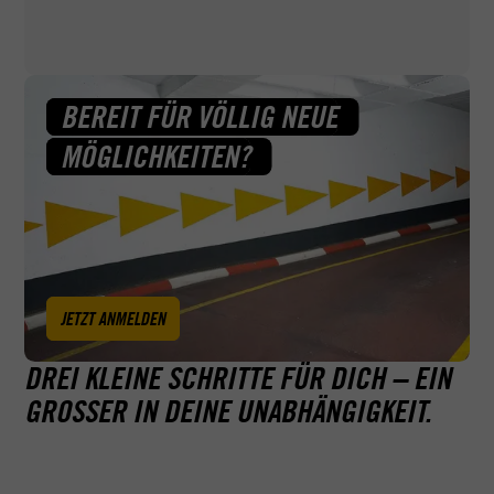
helfen wir dir bei ACADEMY, wo wir können — zum
Beispiel auch bei Fragen zu deinem Sehtest und Erste-
Hilfe-Kurs.
BEREIT FÜR VÖLLIG NEUE
MÖGLICHKEITEN?
JETZT ANMELDEN
DREI KLEINE SCHRITTE FÜR DICH – EIN
GROSSER IN DEINE UNABHÄNGIGKEIT.