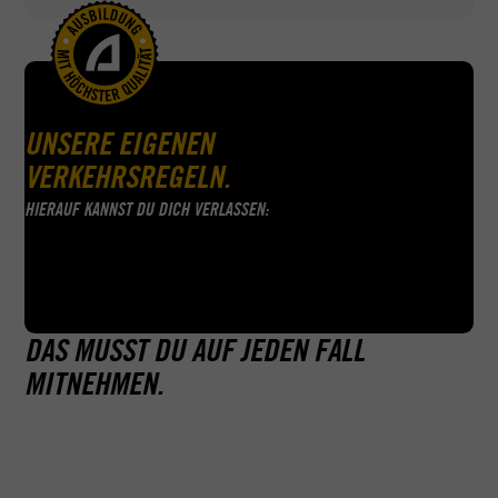
UNSERE EIGENEN
VERKEHRSREGELN.
HIERAUF KANNST DU DICH VERLASSEN:
DAS MUSST DU AUF JEDEN FALL
MITNEHMEN.
Überraschung: Theorie gibts hier nicht (außer bei B96)