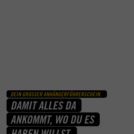
DEIN GROSSER ANHÄNGERFÜHRERSCHEIN.
DAMIT ALLES DA
ANKOMMT, WO DU ES
HABEN WILLST.